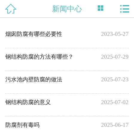



新闻中心
网站首页

关于我们
烟囱防腐有哪些必要性
2023-05-27
工程展示
新闻中心
钢结构防腐的方法有哪些？
2025-07-29
销售网络
污水池内壁防腐的做法
2025-07-23
联系我们
钢结构防腐的意义
2025-07-02
防腐剂有毒吗
2025-06-17